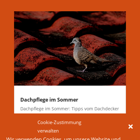
Dachpflege im Sommer
Dachpflege im Sommer: Tipps vom Dachdecker
für Eigenheimbesitzer Der Sommer ist die
Cookie-Zustimmung
perfekte Jahreszeit, um sich der Pflege Ihres
verwalten
Daches zu widmen. Als Dachdecker weiß ich,
Wir verwenden Cookies, um unsere Website und