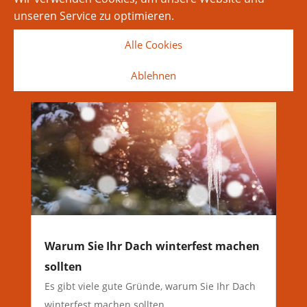
wie wichtig es ist, dass Ihr Dach in bestem
unseren Service zu optimieren.
Zustand bleibt, um langfristige Schäden zu...
mehr lesen
Alle Cookies
Ablehnen
Warum Sie Ihr Dach winterfest machen
sollten
Es gibt viele gute Gründe, warum Sie Ihr Dach
winterfest machen sollten …