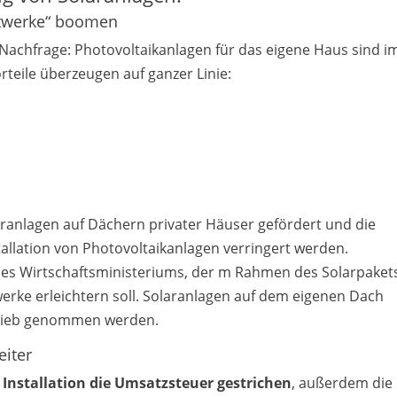
aftwerke“ boomen
r Nachfrage: Photovoltaikanlagen für das eigene Haus sind 
rteile überzeugen auf ganzer Linie:
aranlagen auf Dächern privater Häuser gefördert und die
allation von Photovoltaikanlagen verringert werden.
es Wirtschaftsministeriums, der m Rahmen des Solarpakets
erke erleichtern soll. Solaranlagen auf dem eigenen Dach
etrieb genommen werden.
eiter
 Installation die Umsatzsteuer gestrichen
, außerdem die