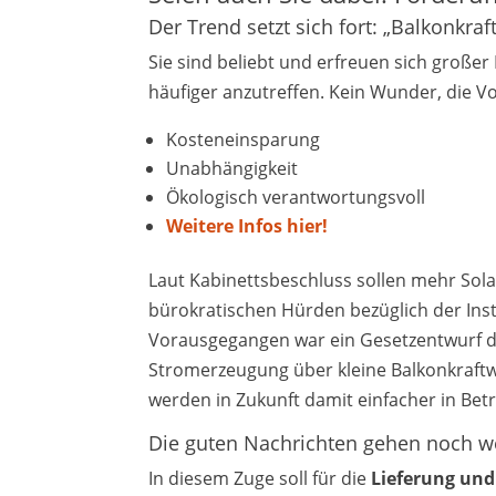
Der Trend setzt sich fort: „Balkonkr
Sie sind beliebt und erfreuen sich große
häufiger anzutreffen. Kein Wunder, die Vo
Kosteneinsparung
Unabhängigkeit
Ökologisch verantwortungsvoll
Weitere Infos hier!
Laut Kabinettsbeschluss sollen mehr Sol
bürokratischen Hürden bezüglich der Inst
Vorausgegangen war ein Gesetzentwurf d
Stromerzeugung über kleine Balkonkraftw
werden in Zukunft damit einfacher in B
Die guten Nachrichten gehen noch w
In diesem Zuge soll für die
Lieferung und