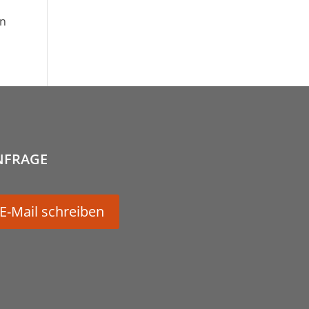
nn
NFRAGE
E-Mail schreiben