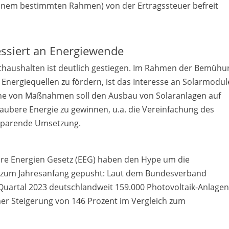
inem bestimmten Rahmen) von der Ertragssteuer befreit
essiert an Energiewende
athaushalten ist deutlich gestiegen. Im Rahmen der Bemüh
Energiequellen zu fördern, ist das Interesse an Solarmodu
ihe von Maßnahmen soll den Ausbau von Solaranlagen auf
ubere Energie zu gewinnen, u.a. die Vereinfachung des
nsparende Umsetzung.
re Energien Gesetz (EEG) haben den Hype um die
zum Jahresanfang gepusht: Laut dem Bundesverband
n Quartal 2023 deutschlandweit 159.000 Photovoltaik-Anlagen
iner Steigerung von 146 Prozent im Vergleich zum