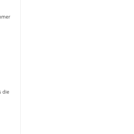
immer
 die