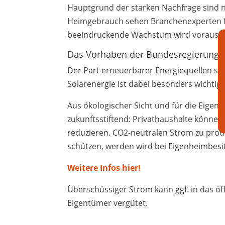
Hauptgrund der starken Nachfrage sind na
Heimgebrauch sehen Branchenexperten fü
beeindruckende Wachstum wird voraussic
Das Vorhaben der Bundesregierung
Der Part erneuerbarer Energiequellen sol
Solarenergie ist dabei besonders wichtig.
Aus ökologischer Sicht und für die Eigen
zukunftsstiftend: Privathaushalte können
reduzieren. CO2-neutralen Strom zu prod
schützen, werden wird bei Eigenheimbesi
Weitere Infos hier!
Überschüssiger Strom kann ggf. in das ö
Eigentümer vergütet.