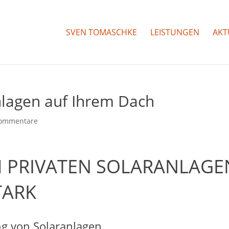
SVEN TOMASCHKE
LEISTUNGEN
AKT
nlagen auf Ihrem Dach
Kommentare
 PRIVATEN SOLARANLAGE
TARK
ng von Solaranlagen.