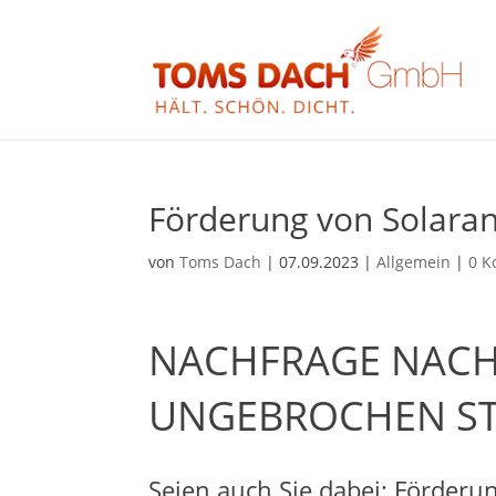
Förderung von Solara
von
Toms Dach
|
07.09.2023
|
Allgemein
|
0 
NACHFRAGE NACH
UNGEBROCHEN S
Seien auch Sie dabei: Förderu