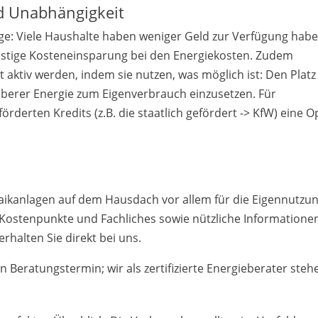
d Unabhängigkeit
e: Viele Haushalte haben weniger Geld zur Verfügung hab
fristige Kosteneinsparung bei den Energiekosten. Zudem
 aktiv werden, indem sie nutzen, was möglich ist: Den Platz
berer Energie zum Eigenverbrauch einzusetzen. Für
rderten Kredits (z.B. die staatlich gefördert -> KfW) eine O
ltaikanlagen auf dem Hausdach vor allem für die Eigennutzu
 Kostenpunkte und Fachliches sowie nützliche Informatione
rhalten Sie direkt bei uns.
n Beratungstermin; wir als zertifizierte Energieberater steh