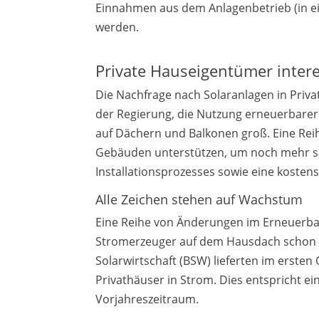
Einnahmen aus dem Anlagenbetrieb (in e
werden.
Private Hauseigentümer inter
Die Nachfrage nach Solaranlagen in Priv
der Regierung, die Nutzung erneuerbarer 
auf Dächern und Balkonen groß. Eine Re
Gebäuden unterstützen, um noch mehr sa
Installationsprozesses sowie eine koste
Alle Zeichen stehen auf Wachstum
Eine Reihe von Änderungen im Erneuerba
Stromerzeuger auf dem Hausdach schon 
Solarwirtschaft (BSW) lieferten im erste
Privathäuser in Strom. Dies entspricht e
Vorjahreszeitraum.