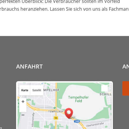
 perfekten Überblick: Die Verbraucher sollten im Vorfeld
rbrauchs heranziehen. Lassen Sie sich von uns als Fachma
ANFAHRT
A
g