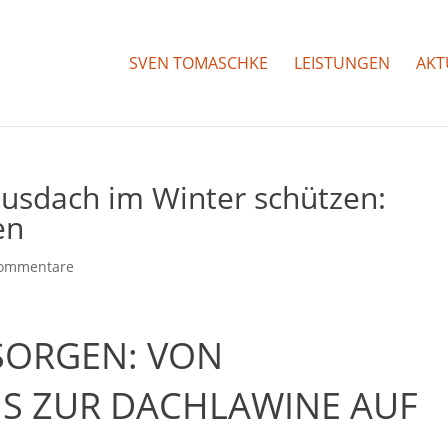
SVEN TOMASCHKE
LEISTUNGEN
AKT
usdach im Winter schützen:
en
Kommentare
SORGEN: VON
IS ZUR DACHLAWINE AUF