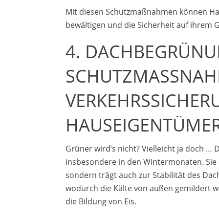
Mit diesen Schutzmaßnahmen können Hau
bewältigen und die Sicherheit auf ihrem
4. DACHBEGRÜNU
SCHUTZMASSNAHM
ERKEHRSSICHERUN
AUSEIGENTÜMER
Grüner wird’s nicht? Vielleicht ja doch …
insbesondere in den Wintermonaten. Sie 
sondern trägt auch zur Stabilität des Dac
wodurch die Kälte von außen gemildert wi
die Bildung von Eis.