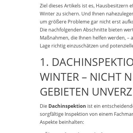
Ziel dieses Artikels ist es, Hausbesitze
Winter zu sichern. Und Ihnen nahezulege
um größere Probleme gar nicht erst aufk
Die nachfolgenden Abschnitte bieten wer
Maßnahmen, die Ihnen helfen werden, – a
Lage richtig einzuschätzen und potenziel
1. DACHINSPEKT
WINTER – NICHT 
GEBIETEN UNVER
Die
Dachinspektion
ist ein entscheiden
sorgfältige Inspektion von einem Fachmann
Aspekte beinhalten: