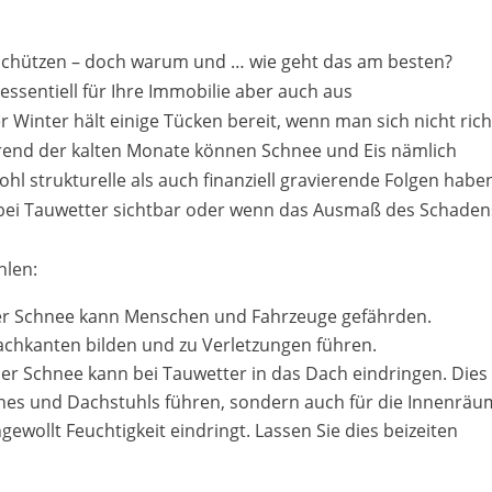
schützen – doch warum und … wie geht das am besten?
 essentiell für Ihre Immobilie aber auch aus
Winter hält einige Tücken bereit, wenn man sich nicht rich
hrend der kalten Monate können Schnee und Eis nämlich
hl strukturelle als auch finanziell gravierende Folgen habe
 bei Tauwetter sichtbar oder wenn das Ausmaß des Schaden
hlen:
er Schnee kann Menschen und Fahrzeuge gefährden.
achkanten bilden und zu Verletzungen führen.
ner Schnee kann bei Tauwetter in das Dach eindringen. Dies
hes und Dachstuhls führen, sondern auch für die Innenrä
wollt Feuchtigkeit eindringt. Lassen Sie dies beizeiten