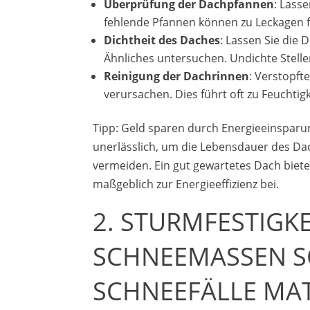
Überprüfung der Dachpfannen
: Lasse
fehlende Pfannen können zu Leckagen 
Dichtheit des Daches
: Lassen Sie die
Ähnliches untersuchen. Undichte Stell
Reinigung der Dachrinnen
: Verstopf
verursachen. Dies führt oft zu Feuchti
Tipp: Geld sparen durch Energieeinspar
unerlässlich, um die Lebensdauer des D
vermeiden. Ein gut gewartetes Dach biete
maßgeblich zur Energieeffizienz bei.
2. STURMFESTIGK
SCHNEEMASSEN S
SCHNEEFÄLLE MA