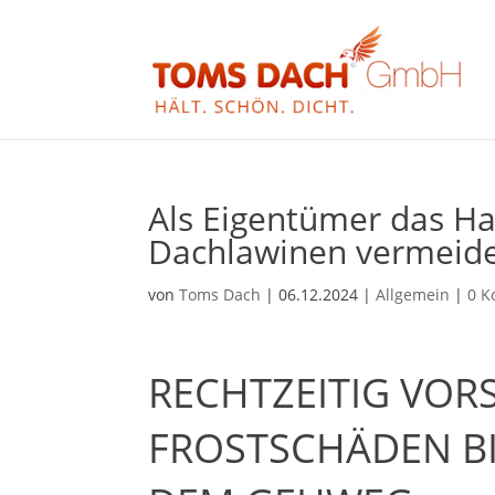
Als Eigentümer das Ha
Dachlawinen vermeid
von
Toms Dach
|
06.12.2024
|
Allgemein
|
0 
RECHTZEITIG VOR
FROSTSCHÄDEN B