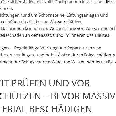
n Sie sicherstellen, dass alle Dachpfannen intakt sind. Risse
führen.
 Dichtungen rund um Schornsteine, Lüftungsanlagen und
en erhöhen das Risiko von Wasserschäden.
te Dachrinnen können eine Ansammlung von Wasser und Sc
gkeitsschäden an der Fassade und im Inneren des Hauses.
ungen … Regelmäßige Wartung und Reparaturen sind
aches zu verlängern und hohe Kosten durch Folgeschäden z
t nicht nur Schutz vor den Wind und Wetter, sondern trägt
EIT PRÜFEN UND VOR
CHÜTZEN – BEVOR MASSIV
TERIAL BESCHÄDIGEN