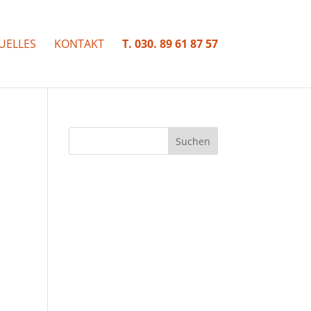
UELLES
KONTAKT
T. 030. 89 61 87 57