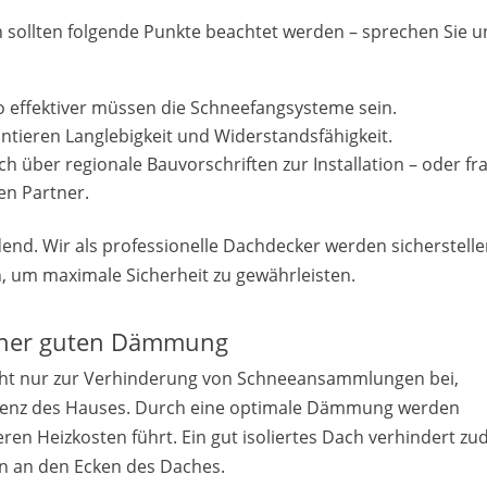
sollten folgende Punkte beachtet werden – sprechen Sie u
sto effektiver müssen die Schneefangsysteme sein.
antieren Langlebigkeit und Widerstandsfähigkeit.
ich über regionale Bauvorschriften zur Installation – oder fr
len Partner.
idend. Wir als professionelle Dachdecker werden sicherstelle
n, um maximale Sicherheit zu gewährleisten.
 einer guten Dämmung
cht nur zur Verhinderung von Schneeansammlungen bei,
izienz des Hauses. Durch eine optimale Dämmung werden
ren Heizkosten führt. Ein gut isoliertes Dach verhindert z
n an den Ecken des Daches.