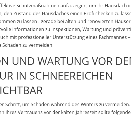
rn effektive Schutzmaßnahmen aufzuzeigen, um ihr Hausdach 
n, den Zustand des Hausdaches einen Profi checken zu lass
ommen zu lassen . gerade bei alten und renovierten Häuse
tvolle Informationen zu Inspektionen, Wartung und prävent
uch mit professioneller Unterstützung eines Fachmannes –
le Schäden zu vermeiden.
ION UND WARTUNG VOR D
NUR IN SCHNEEREICHEN
ZICHTBAR
der Schritt, um Schäden während des Winters zu vermeiden.
 Ihres Vertrauens vor der kalten Jahreszeit sollte folgende