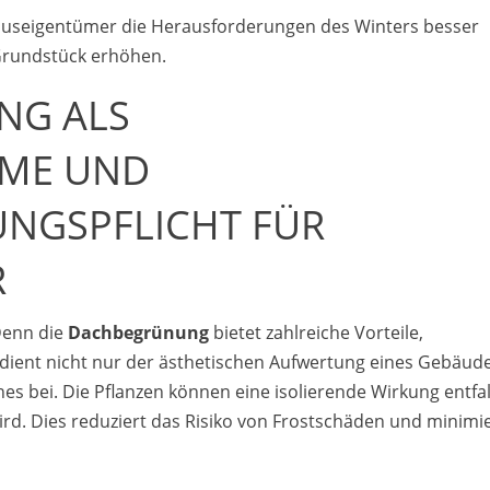
seigentümer die Herausforderungen des Winters besser
 Grundstück erhöhen.
NG ALS
E UND V
GSPFLICHT FÜR H
 Denn die
Dachbegrünung
bietet zahlreiche Vorteile,
dient nicht nur der ästhetischen Aufwertung eines Gebäude
hes bei. Die Pflanzen können eine isolierende Wirkung entfa
rd. Dies reduziert das Risiko von Frostschäden und minimi