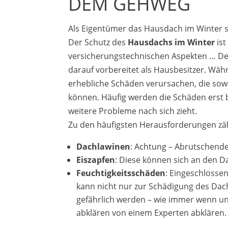
DEM GEHWEG
Als Eigentümer das Hausdach im Winter 
Der Schutz des
Hausdachs im Winter
ist
versicherungstechnischen Aspekten … Der 
darauf vorbereitet als Hausbesitzer. Wä
erhebliche Schäden verursachen, die sowo
können. Häufig werden die Schäden erst
weitere Probleme nach sich zieht.
Zu den häufigsten Herausforderungen zä
Dachlawinen
: Achtung – Abrutschend
Eiszapfen
: Diese können sich an den D
Feuchtigkeitsschäden
: Eingeschlosse
kann nicht nur zur Schädigung des Dac
gefährlich werden – wie immer wenn unge
abklären von einem Experten abklären.