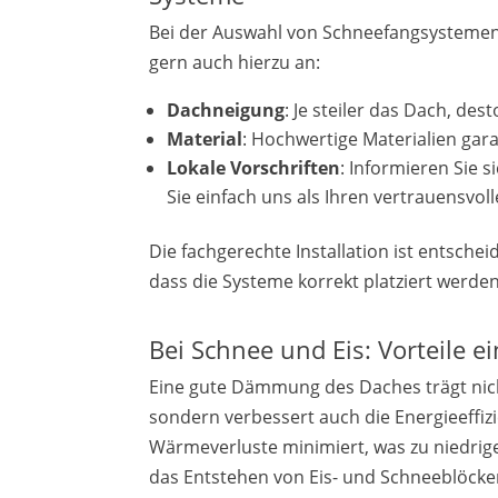
Bei der Auswahl von Schneefangsystemen 
gern auch hierzu an:
Dachneigung
: Je steiler das Dach, de
Material
: Hochwertige Materialien gar
Lokale Vorschriften
: Informieren Sie s
Sie einfach uns als Ihren vertrauensvol
Die fachgerechte Installation ist entsche
dass die Systeme korrekt platziert werde
Bei Schnee und Eis: Vorteile
Eine gute Dämmung des Daches trägt ni
sondern verbessert auch die Energieeff
Wärmeverluste minimiert, was zu niedrige
das Entstehen von Eis- und Schneeblöcke