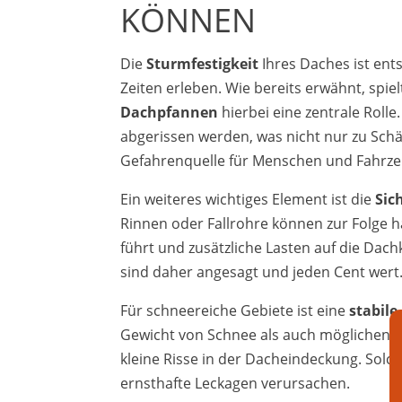
KÖNNEN
Die
Sturmfestigkeit
Ihres Daches ist ent
Zeiten erleben. Wie bereits erwähnt, spi
Dachpfannen
hierbei eine zentrale Roll
abgerissen werden, was nicht nur zu Sch
Gefahrenquelle für Menschen und Fahrzeu
Ein weiteres wichtiges Element ist die
Sic
Rinnen oder Fallrohre können zur Folge ha
führt und zusätzliche Lasten auf die Dac
sind daher angesagt und jeden Cent wert
Für schneereiche Gebiete ist eine
stabil
Gewicht von Schnee als auch möglichen 
kleine Risse in der Dacheindeckung. Solc
ernsthafte Leckagen verursachen.