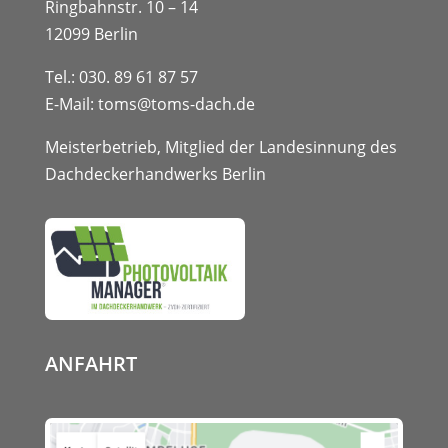
Ringbahnstr. 10 – 14
12099 Berlin
Tel.:
030. 89 61 87 57
E-Mail:
toms@toms-dach.de
Meisterbetrieb, Mitglied der Landesinnung des
Dachdeckerhandwerks Berlin
ANFAHRT