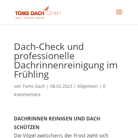
Dach-Check und
professionelle
Dachrinnenreinigung im
Frühling
von
Toms Dach
|
08.02.2023
|
Allgemein
|
0
Kommentare
DACHRINNEN REINIGEN UND DACH
SCHÜTZEN
Die Vögel zwitschern, der Frost zieht sich