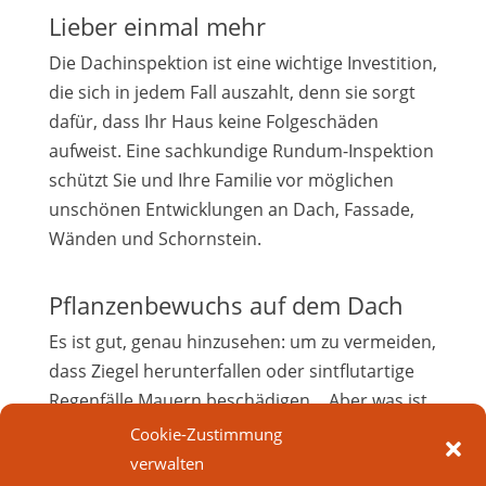
Lieber einmal mehr
Die Dachinspektion ist eine wichtige Investition,
die sich in jedem Fall auszahlt, denn sie sorgt
dafür, dass Ihr Haus keine Folgeschäden
aufweist. Eine sachkundige Rundum-Inspektion
schützt Sie und Ihre Familie vor möglichen
unschönen Entwicklungen an Dach, Fassade,
Wänden und Schornstein.
Pflanzenbewuchs auf dem Dach
Es ist gut, genau hinzusehen: um zu vermeiden,
dass Ziegel herunterfallen oder sintflutartige
Regenfälle Mauern beschädigen… Aber was ist
mit weniger schwerwiegenden Problemen?
Cookie-Zustimmung
Zum Beispiel kann der Bewuchs Ihres Daches
verwalten