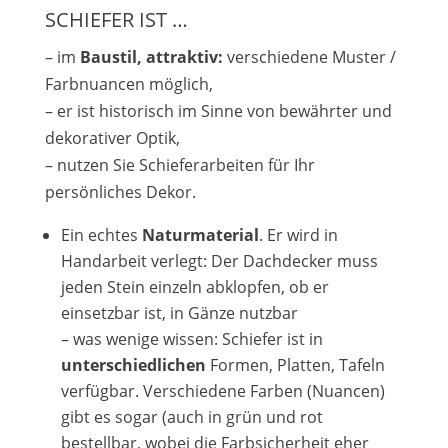
SCHIEFER IST …
– im
Baustil, attraktiv:
verschiedene Muster /
Farbnuancen möglich,
– er ist historisch im Sinne von bewährter und
dekorativer Optik,
– nutzen Sie Schieferarbeiten für Ihr
persönliches Dekor.
Ein echtes
Naturmaterial
. Er wird in
Handarbeit verlegt: Der Dachdecker muss
jeden Stein einzeln abklopfen, ob er
einsetzbar ist, in Gänze nutzbar
– was wenige wissen: Schiefer ist in
unterschiedlichen
Formen, Platten, Tafeln
verfügbar. Verschiedene Farben (Nuancen)
gibt es sogar (auch in grün und rot
bestellbar, wobei die Farbsicherheit eher