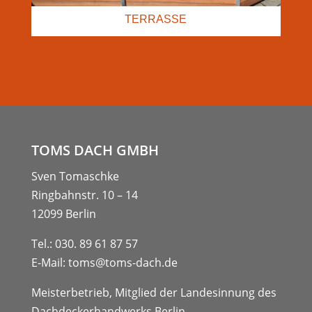
TERRASSE
TOMS DACH GMBH
Sven Tomaschke
Ringbahnstr. 10 – 14
12099 Berlin
Tel.:
030. 89 61 87 57
E-Mail:
toms@toms-dach.de
Meisterbetrieb, Mitglied der Landesinnung des
Dachdeckerhandwerks Berlin