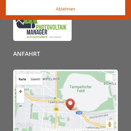
Ablehnen
ANFAHRT