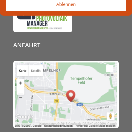
Ablehnen
ANFAHRT